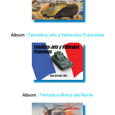
Álbum :
Tematico Jets y Vehiculos Franceses
Álbum :
Tematico Africa del Norte