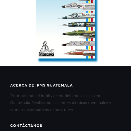
ACERCA DE IPMS GUATEMALA
Promoviendo el hobby de modelismo a escala en
Guatemala. Realizamos sesiones técnicas mensuales y
concursos temáticos trimestrales.
CONTÁCTANOS