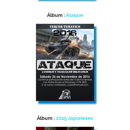
Álbum :
Ataque
Álbum :
2015 Japoneses