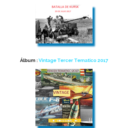
Álbum :
Vintage Tercer Tematico 2017