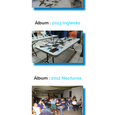
Álbum :
2013 Ingleses
Álbum :
2012 Nocturna