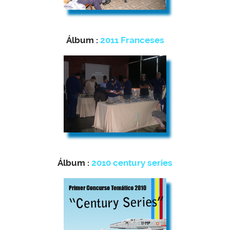
Álbum :
2011 Franceses
Álbum :
2010 century series