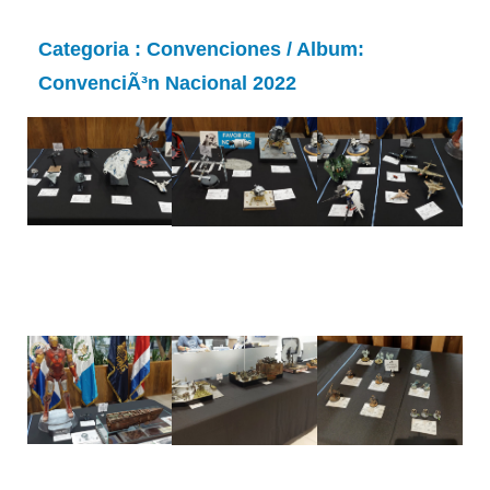
Categoria :
Convenciones
/ Album:
ConvenciÃ³n Nacional 2022