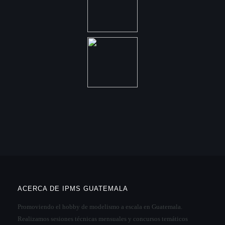
ACERCA DE IPMS GUATEMALA
Promoviendo el hobby de modelismo a escala en Guatemala.
Realizamos sesiones técnicas mensuales y concursos temáticos