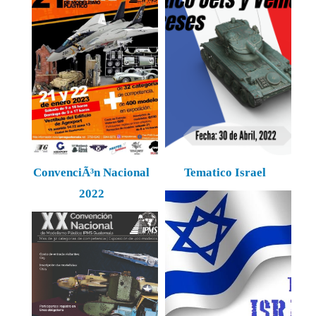
ConvenciÃ³n Nacional
Tematico Israel
2022