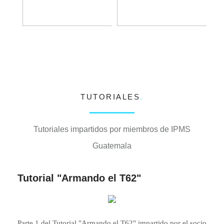
TUTORIALES
.
Tutoriales impartidos por miembros de IPMS
Guatemala
Tutorial "Armando el T62"
Parte 1 del Tutorial "Armando el T62" impartido por el socio