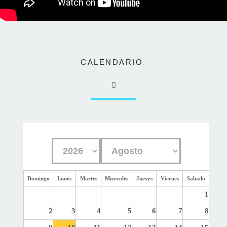
CALENDARIO
.
Domingo
Lunes
Martes
Miercoles
Jueves
Viernes
Sabado
1
2
3
4
5
6
7
8