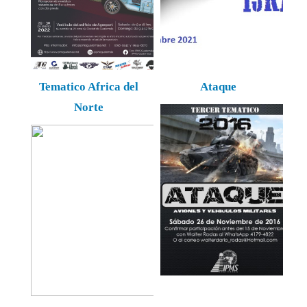
Tematico Africa del
Ataque
Norte